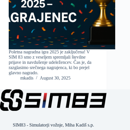
Poletna nagradna igra 2025 je zaključena! V
SIM 83 smo z veseljem spremljali številne
prijave in navdušenje udeležencev. Čas je, da
razglasimo srečnega nagrajenca, ki bo prejel
glavno nagrado.
mkadis
August 30, 2025
SIM83 - Simulatorji vožnje, Miha Kadiš s.p.