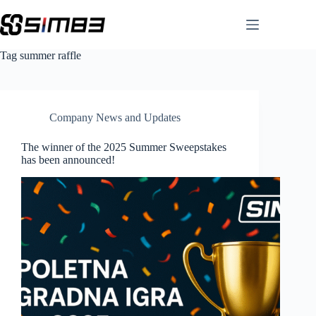
Skip
to
content
Tag
summer raffle
Company News and Updates
The winner of the 2025 Summer Sweepstakes
has been announced!