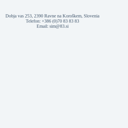
Dobja vas 253, 2390 Ravne na Koroškem, Slovenia
Telefon: +386 (0)70 83 83 83
Email: sim@83.si