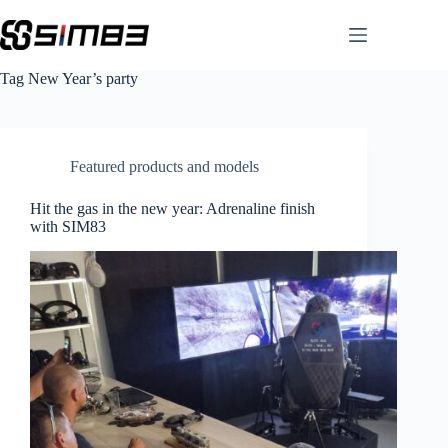
Skip
to
content
Tag
New Year’s party
Featured products and models
Hit the gas in the new year: Adrenaline finish
with SIM83