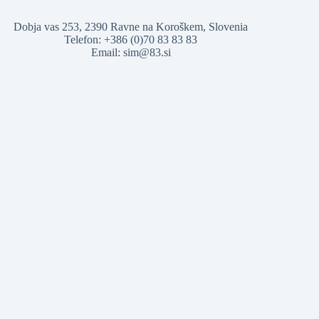
Dobja vas 253, 2390 Ravne na Koroškem, Slovenia
Telefon: +386 (0)70 83 83 83
Email: sim@83.si