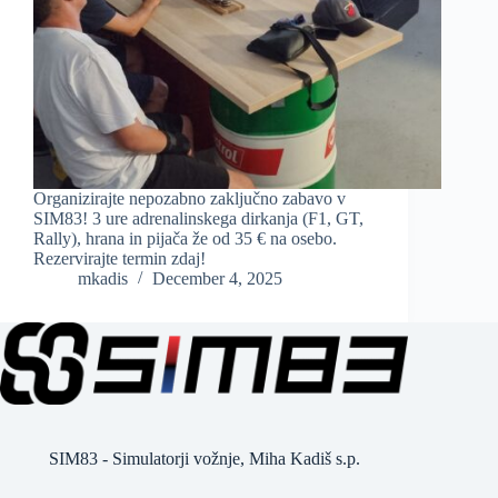
Organizirajte nepozabno zaključno zabavo v
SIM83! 3 ure adrenalinskega dirkanja (F1, GT,
Rally), hrana in pijača že od 35 € na osebo.
Rezervirajte termin zdaj!
mkadis
December 4, 2025
SIM83 - Simulatorji vožnje, Miha Kadiš s.p.