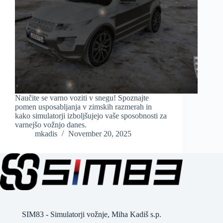
Naučite se varno voziti v snegu! Spoznajte
pomen usposabljanja v zimskih razmerah in
kako simulatorji izboljšujejo vaše sposobnosti za
varnejšo vožnjo danes.
mkadis
November 20, 2025
SIM83 - Simulatorji vožnje, Miha Kadiš s.p.