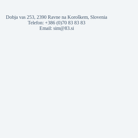
Dobja vas 253, 2390 Ravne na Koroškem, Slovenia
Telefon: +386 (0)70 83 83 83
Email: sim@83.si