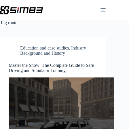
Skip
to
content
Tag
route
Education and case studies
,
Industry
Background and History
Master the Snow: The Complete Guide to Safe
Driving and Simulator Training