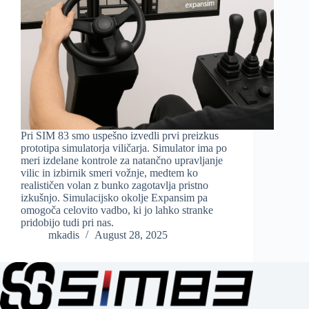
Pri SIM 83 smo uspešno izvedli prvi preizkus
prototipa simulatorja viličarja. Simulator ima po
meri izdelane kontrole za natančno upravljanje
vilic in izbirnik smeri vožnje, medtem ko
realističen volan z bunko zagotavlja pristno
izkušnjo. Simulacijsko okolje Expansim pa
omogoča celovito vadbo, ki jo lahko stranke
pridobijo tudi pri nas.
mkadis
August 28, 2025