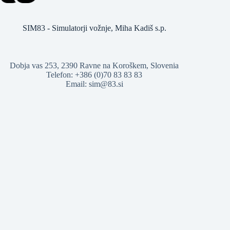
SIM83 - Simulatorji vožnje, Miha Kadiš s.p.
Dobja vas 253, 2390 Ravne na Koroškem, Slovenia
Telefon: +386 (0)70 83 83 83
Email: sim@83.si