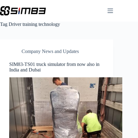
Skip
to
content
Tag
Driver training technology
Company News and Updates
SIM83-TS01 truck simulator from now also in
India and Dubai