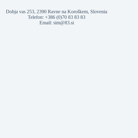
Dobja vas 253, 2390 Ravne na Koroškem, Slovenia
Telefon: +386 (0)70 83 83 83
Email: sim@83.si